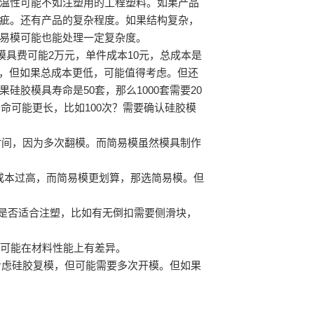
温性可能不如注塑用的工程塑料。如果产品
疵。还有产品的复杂程度。如果结构复杂，
易模可能也能处理一定复杂度。
简易模模具费可能2万元，单件成本10元，总成本是
投入太多，但如果总成本更低，可能值得考虑。但还
胶模具寿命是50套，那么1000套需要20
寿命可能更长，比如100次？需要确认硅胶模
时间，因为多次翻模。而简易模虽然模具制作
成本过高，而简易模更划算，那选简易模。但
是否适合注塑，比如有无倒扣需要侧滑块，
可能在材料性能上有差异。
考虑硅胶复模，但可能需要多次开模。但如果