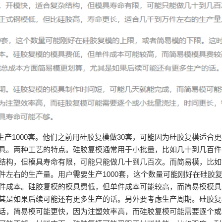
1000套。他们之前用硅胶复模做30套，可能因为硅胶复模适合更
具。两种工艺的特点。硅胶复模通常用于小批量，比如几十到几百件
结构，但模具寿命有限，可能只能做几十到几百次。而简易模，比如
件左右的生产量。用户需要生产1000套，这个数量可能刚好在硅胶
件成本。硅胶复模的模具费低，但单件成本可能较高，而简易模模具费
其是如果后续可能还有更多生产的话。另外要考虑生产周期。硅胶复
话，简易模可能更快，因为注塑效率高，而硅胶复模可能需要逐个或小