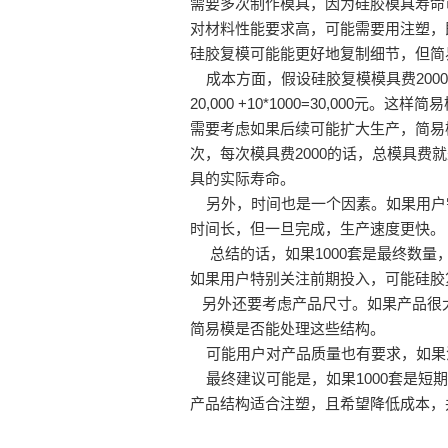
需要多次制作模具，因为硅胶模具寿命
对材料性能要求高，可能需要用注塑，
硅胶复模可能能更好地复制细节，但简
成本方面，假设硅胶复模模具费2000元，
20,000 +10*1000=30,0
需要考虑如果后续可能扩大生产，简易模
次，每次模具费2000的话，总模具费就
具的实际寿命。
另外，时间也是一个因素。如果用户需
时间长，但一旦完成，生产速度更快。
总结的话，如果1000套是最终数量
如果用户特别关注前期投入，可能硅胶
另外还要考虑产品尺寸。如果产品很
简易模是否能处理这些结构。
可能用户对产品质量也有要求，如果
最终建议可能是，如果1000套是短
产品结构适合注塑，且希望降低成本，