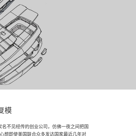
复模
这家名不见经传的创业公司，仿佛一夜之间把国
奋，心想即使美国联合众多发达国家最近几年对