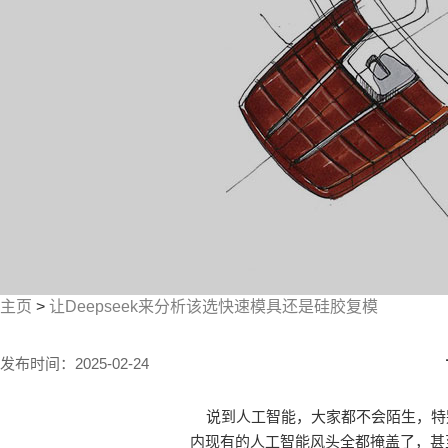
主页
>
让Deepseek来分析该选快速模具还是硅胶复模
发布时间：2025-02-24
说到人工智能，大家都不会陌生，特别
内现有的人工智能风头全都掩盖了，甚至