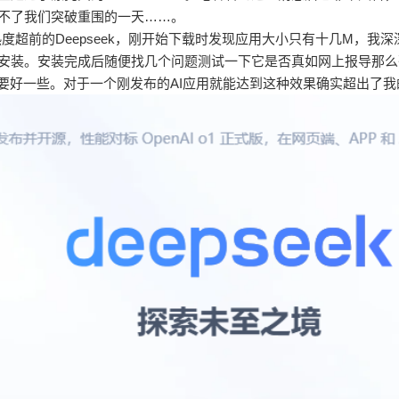
不了我们突破重围的一天……。
超前的Deepseek，刚开始下载时发现应用大小只有十几M，我
安装。安装完成后随便找几个问题测试一下它是否真如网上报导那么
案要好一些。对于一个刚发布的AI应用就能达到这种效果确实超出了我