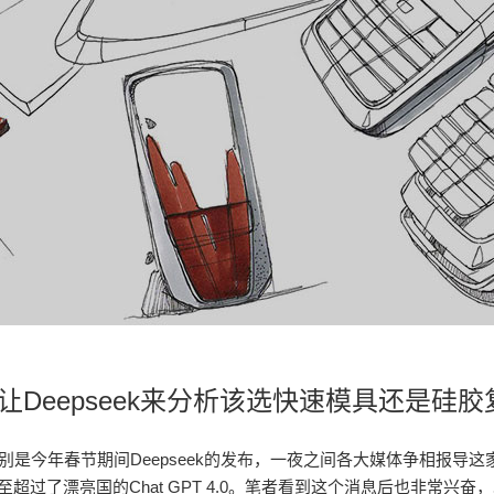
让Deepseek来分析该选快速模具还是硅胶
是今年春节期间Deepseek的发布，一夜之间各大媒体争相报导
超过了漂亮国的Chat GPT 4.0。笔者看到这个消息后也非常兴