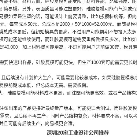
可能不够。材料方面，硅胶复模可能受限于材料性能，比如强度、耐
即简易模。另外，表面质量可能注塑更好，硅胶复模可能有气泡或瑕
易模如果是注塑的话，可能设计上需要调整，比如拔模斜度等，但简
每套成本50元，总成本是2000 + 50*1000=52,000元。而
00元。这样简易模总成本更低，但初始模具费更高。不过用户可能前期不想
可能还能继续使用，而硅胶复模可能需要重新做模具多次。比如如果硅
是40,000，加上材料费可能更高。不过可能用户之前做30套，模具
要快速出样品，硅胶复模可能更快，但生产1000套可能需要更长
，且后续没有计划扩大生产，可能需要比较总成本。如果硅胶复模总
复模前期成本低，但总成本更高。需要权衡。
大，硅胶复模可能材料成本更高，而注塑可能更高效。或者产品结构
注塑出来的产品更接近最终量产版本，可能更适合测试，而硅胶复模
期需求，且后续不再生产，同时产品结构复杂，材料要求不高，可以
并且可能有后续生产，简易模更合适。