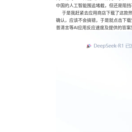
中国的人工智能围追堵截，但还是阻挡
于是我赶紧去应用商店下载了这款热度
确认，应该不会搞错，于是就点击下载
普清言等AI应用反应速度及提供的答