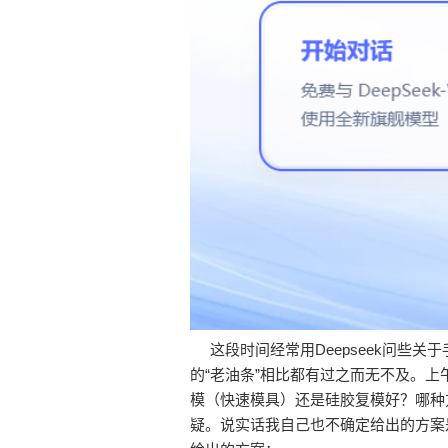
这段时间经常用Deepseek问些关
的“老油条”相比都有过之而无不及。上
模（快速模具）还是硅胶复模好？哪种
疑。说实话我自己也不确定给出的方案是不